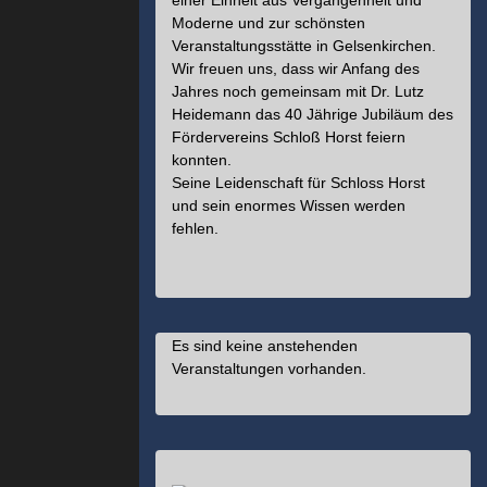
einer Einheit aus Vergangenheit und
Moderne und zur schönsten
Veranstaltungsstätte in Gelsenkirchen.
Wir freuen uns, dass wir Anfang des
Jahres noch gemeinsam mit Dr. Lutz
Heidemann das 40 Jährige Jubiläum des
Fördervereins Schloß Horst feiern
konnten.
Seine Leidenschaft für Schloss Horst
und sein enormes Wissen werden
fehlen.
Es sind keine anstehenden
Veranstaltungen vorhanden.