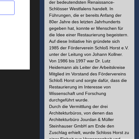
der bedeutendsten Renaissance-
Schlösser Westfalens handelt. In
Führungen, die er bereits Anfang der
80er Jahre des letzten Jahrhunderts
gegeben hat, konnte er Menschen für
die Idee einer Restaurierung begeistern.
Auf diese Initiative hin gründete sich
1985 der Förderverein Schloß Horst e.V.
unter der Leitung von Johann Kollner.
Von 1986 bis 1997 war Dr. Lutz
Heidemann als Leiter der Arbeitskreise
Mitglied im Vorstand des Fördervereins
Schloß Horst und sorgte dafür, dass die
Restaurierung im Interesse von
Wissenschaft und Forschung
durchgeführt wurde.
Durch die Vermittlung der drei
Architekturbüros, von denen das
Architekturbüro Jourdan & Müller
Steinhauser GmbH am Ende den
Zuschlag erhielt, wurde Schloss Horst zu