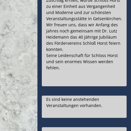
Zuschlag erhielt, wurde Schloss Horst
zu einer Einheit aus Vergangenheit
und Moderne und zur schönsten
Veranstaltungsstätte in Gelsenkirchen.
Wir freuen uns, dass wir Anfang des
Jahres noch gemeinsam mit Dr. Lutz
Heidemann das 40 Jährige Jubiläum
des Fördervereins Schloß Horst feiern
konnten.
Seine Leidenschaft für Schloss Horst
und sein enormes Wissen werden
fehlen.
Es sind keine anstehenden
Veranstaltungen vorhanden.