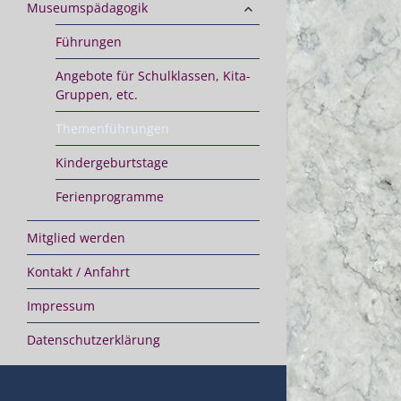
expand
Museumspädagogik
child
menu
Führungen
Angebote für Schulklassen, Kita-
Gruppen, etc.
Themenführungen
Kindergeburtstage
Ferienprogramme
Mitglied werden
Kontakt / Anfahrt
Impressum
Datenschutzerklärung