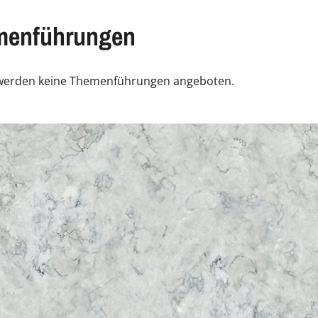
menführungen
 werden keine Themenführungen angeboten.