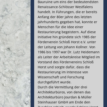
Bauruine um eins der bedeutendsten
Renaissance-Schlösser Westfalens
handelt. In Führungen, die er bereits
Anfang der 80er Jahre des letzten
Jahrhunderts gegeben hat, konnte er
Menschen für die Idee einer
Restaurierung begeistern. Auf diese
Initiative hin gründete sich 1985 der
Förderverein Schloß Horst e.V. unter
der Leitung von Johann Kollner. Von
1986 bis 1997 war Dr. Lutz Heidemann
als Leiter der Arbeitskreise Mitglied im
Vorstand des Fördervereins Schloß
Horst und sorgte dafür, dass die
Restaurierung im Interesse von
Wissenschaft und Forschung
durchgeführt wurde.
Durch die Vermittlung der drei
Architekturbüros, von denen das
Architekturbüro Jourdan & Müller
Steinhauser GmbH am Ende den