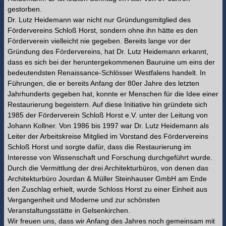
gestorben.
Dr. Lutz Heidemann war nicht nur Gründungsmitglied des
Fördervereins Schloß Horst, sondern ohne ihn hätte es den
Förderverein vielleicht nie gegeben. Bereits lange vor der
Gründung des Fördervereins, hat Dr. Lutz Heidemann erkannt,
dass es sich bei der heruntergekommenen Bauruine um eins der
bedeutendsten Renaissance-Schlösser Westfalens handelt. In
Führungen, die er bereits Anfang der 80er Jahre des letzten
Jahrhunderts gegeben hat, konnte er Menschen für die Idee einer
Restaurierung begeistern. Auf diese Initiative hin gründete sich
1985 der Förderverein Schloß Horst e.V. unter der Leitung von
Johann Kollner. Von 1986 bis 1997 war Dr. Lutz Heidemann als
Leiter der Arbeitskreise Mitglied im Vorstand des Fördervereins
Schloß Horst und sorgte dafür, dass die Restaurierung im
Interesse von Wissenschaft und Forschung durchgeführt wurde.
Durch die Vermittlung der drei Architekturbüros, von denen das
Architekturbüro Jourdan & Müller Steinhauser GmbH am Ende
den Zuschlag erhielt, wurde Schloss Horst zu einer Einheit aus
Vergangenheit und Moderne und zur schönsten
Veranstaltungsstätte in Gelsenkirchen.
Wir freuen uns, dass wir Anfang des Jahres noch gemeinsam mit