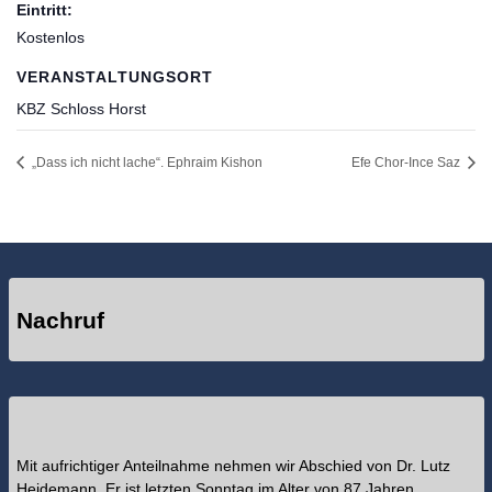
Eintritt:
Kostenlos
VERANSTALTUNGSORT
KBZ Schloss Horst
„Dass ich nicht lache“. Ephraim Kishon
Efe Chor-Ince Saz
Nachruf
Mit aufrichtiger Anteilnahme nehmen wir Abschied von Dr. Lutz
Heidemann. Er ist letzten Sonntag im Alter von 87 Jahren