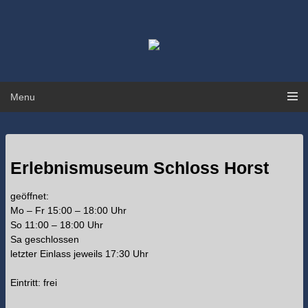
Skip
to
content
Menu
Erlebnismuseum Schloss Horst
geöffnet:
Mo – Fr 15:00 – 18:00 Uhr
So 11:00 – 18:00 Uhr
Sa geschlossen
letzter Einlass jeweils 17:30 Uhr
Eintritt: frei