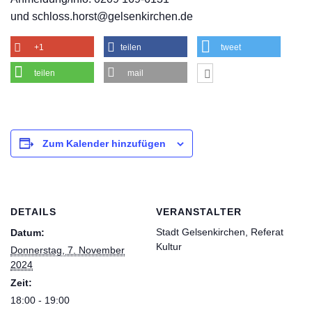
und schloss.horst@gelsenkirchen.de
+1
teilen
tweet
teilen
mail
Zum Kalender hinzufügen
DETAILS
VERANSTALTER
Stadt Gelsenkirchen, Referat
Datum:
Kultur
Donnerstag, 7. November
2024
Zeit:
18:00 - 19:00