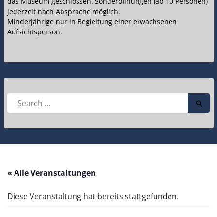
das Museum geschlossen. Sonderöffnungen (ab 10 Personen)
jederzeit nach Absprache möglich.
Minderjährige nur in Begleitung einer erwachsenen
Aufsichtsperson.
Search
Searc
for:
Submi
« Alle Veranstaltungen
Diese Veranstaltung hat bereits stattgefunden.