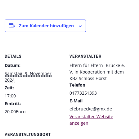
Zum Kalender hinzufügen
DETAILS
VERANSTALTER
Datum:
Eltern für Eltern -Brücke e.
V. in Kooperation mit dem
Samstag, 9. November
KBZ Schloss Horst
2024
Telefon
Zeit:
01773251393
17:00
E-Mail
Eintritt:
efebruecke@gmx.de
20,00Euro
Veranstalter-Website
anzeigen
VERANSTALTUNGSORT