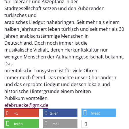
für Toleranz und Akzeptanz in der
Stadtgesellschaft setzen und den Zuhörenden
türkisches und
arabisches Liedgut nahebringen. Seit mehr als einem
halben Jahrhundert leben türkisch und seit mehr als 30
Jahren arabischstämmige Menschen in
Deutschland. Doch noch immer ist die
musikalische Vielfalt, deren Herkunftskultur nur
wenigen Menschen der Aufnahmegesellschaft bekannt.
Das
orientalische Tonsystem ist für viele Ohren
immer noch fremd. Das möchte unser Chor ändern
und das erprobte Liedgut und dessen lokale und
historische Hintergründe einem breiten
Publikum vorstellen.
efebruecke@gmx.de
+1
teilen
tweet
teilen
mail