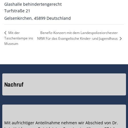
Glashalle behindertengerecht
Turfstraße 21
Gelsenkirchen
,
45899
Deutschland
Benefiz-Konzert mit dem Landespolizeiorchester
Mit der
Taschenlampe ins
NRW Für das Evangelische Kinder- und Jugendhaus
Museum
Nachruf
Mit aufrichtiger Anteilnahme nehmen wir Abschied von Dr.