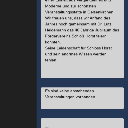
einer Einheit aus Vergangenheit und
Moderne und zur schönsten
Veranstaltungsstätte in Gelsenkirchen.
Wir freuen uns, dass wir Anfang des
Jahres noch gemeinsam mit Dr. Lutz
Heidemann das 40 Jährige Jubiläum des
Fördervereins Schloß Horst feiern
konnten.
Seine Leidenschaft für Schloss Horst
und sein enormes Wissen werden
fehlen.
Es sind keine anstehenden
Veranstaltungen vorhanden.