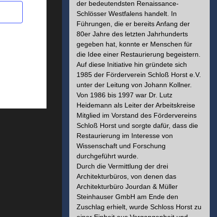
der bedeutendsten Renaissance-
Schlösser Westfalens handelt. In
Führungen, die er bereits Anfang der
80er Jahre des letzten Jahrhunderts
gegeben hat, konnte er Menschen für
die Idee einer Restaurierung begeistern.
Auf diese Initiative hin gründete sich
1985 der Förderverein Schloß Horst e.V.
unter der Leitung von Johann Kollner.
Von 1986 bis 1997 war Dr. Lutz
Heidemann als Leiter der Arbeitskreise
Mitglied im Vorstand des Fördervereins
Schloß Horst und sorgte dafür, dass die
Restaurierung im Interesse von
Wissenschaft und Forschung
durchgeführt wurde.
Durch die Vermittlung der drei
Architekturbüros, von denen das
Architekturbüro Jourdan & Müller
Steinhauser GmbH am Ende den
Zuschlag erhielt, wurde Schloss Horst zu