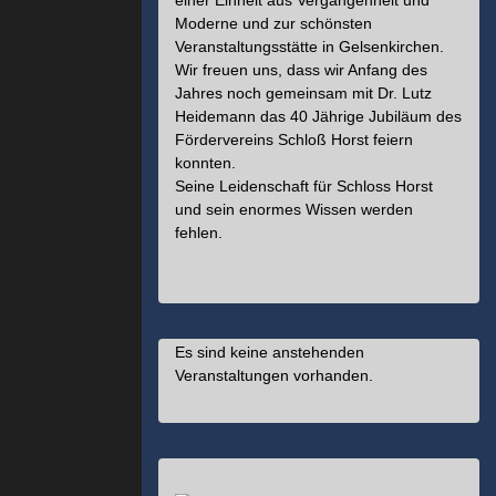
einer Einheit aus Vergangenheit und
Moderne und zur schönsten
Veranstaltungsstätte in Gelsenkirchen.
Wir freuen uns, dass wir Anfang des
Jahres noch gemeinsam mit Dr. Lutz
Heidemann das 40 Jährige Jubiläum des
Fördervereins Schloß Horst feiern
konnten.
Seine Leidenschaft für Schloss Horst
und sein enormes Wissen werden
fehlen.
Es sind keine anstehenden
Veranstaltungen vorhanden.