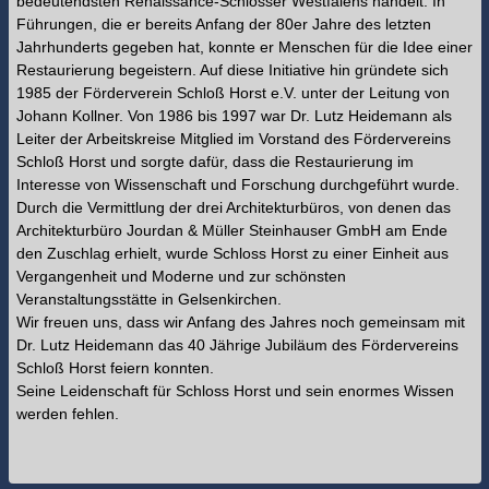
bedeutendsten Renaissance-Schlösser Westfalens handelt. In
Führungen, die er bereits Anfang der 80er Jahre des letzten
Jahrhunderts gegeben hat, konnte er Menschen für die Idee einer
Restaurierung begeistern. Auf diese Initiative hin gründete sich
1985 der Förderverein Schloß Horst e.V. unter der Leitung von
Johann Kollner. Von 1986 bis 1997 war Dr. Lutz Heidemann als
Leiter der Arbeitskreise Mitglied im Vorstand des Fördervereins
Schloß Horst und sorgte dafür, dass die Restaurierung im
Interesse von Wissenschaft und Forschung durchgeführt wurde.
Durch die Vermittlung der drei Architekturbüros, von denen das
Architekturbüro Jourdan & Müller Steinhauser GmbH am Ende
den Zuschlag erhielt, wurde Schloss Horst zu einer Einheit aus
Vergangenheit und Moderne und zur schönsten
Veranstaltungsstätte in Gelsenkirchen.
Wir freuen uns, dass wir Anfang des Jahres noch gemeinsam mit
Dr. Lutz Heidemann das 40 Jährige Jubiläum des Fördervereins
Schloß Horst feiern konnten.
Seine Leidenschaft für Schloss Horst und sein enormes Wissen
werden fehlen.