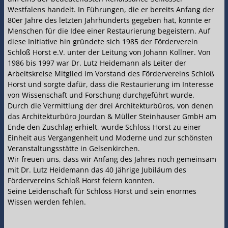
Westfalens handelt. In Führungen, die er bereits Anfang der
80er Jahre des letzten Jahrhunderts gegeben hat, konnte er
Menschen für die Idee einer Restaurierung begeistern. Auf
diese Initiative hin gründete sich 1985 der Förderverein
Schloß Horst e.V. unter der Leitung von Johann Kollner. Von
1986 bis 1997 war Dr. Lutz Heidemann als Leiter der
Arbeitskreise Mitglied im Vorstand des Fördervereins Schloß
Horst und sorgte dafür, dass die Restaurierung im Interesse
von Wissenschaft und Forschung durchgeführt wurde.
Durch die Vermittlung der drei Architekturbüros, von denen
das Architekturbüro Jourdan & Müller Steinhauser GmbH am
Ende den Zuschlag erhielt, wurde Schloss Horst zu einer
Einheit aus Vergangenheit und Moderne und zur schönsten
Veranstaltungsstätte in Gelsenkirchen.
Wir freuen uns, dass wir Anfang des Jahres noch gemeinsam
mit Dr. Lutz Heidemann das 40 Jährige Jubiläum des
Fördervereins Schloß Horst feiern konnten.
Seine Leidenschaft für Schloss Horst und sein enormes
Wissen werden fehlen.