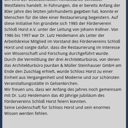
Westfalens handelt. In Führungen, die er bereits Anfang der
80er Jahre des letzten Jahrhunderts gegeben hat, konnte er
Menschen für die Idee einer Restaurierung begeistern. Auf
diese Initiative hin gründete sich 1985 der Förderverein
Schloß Horst e.V. unter der Leitung von Johann Kollner. Von
1986 bis 1997 war Dr. Lutz Heidemann als Leiter der
Arbeitskreise Mitglied im Vorstand des Fördervereins Schloß
Horst und sorgte dafür, dass die Restaurierung im Interesse
von Wissenschaft und Forschung durchgeführt wurde.
Durch die Vermittlung der drei Architekturbüros, von denen
das Architekturbüro Jourdan & Müller Steinhauser GmbH am
Ende den Zuschlag erhielt, wurde Schloss Horst zu einer
Einheit aus Vergangenheit und Moderne und zur schönsten
Veranstaltungsstätte in Gelsenkirchen.
Wir freuen uns, dass wir Anfang des Jahres noch gemeinsam
mit Dr. Lutz Heidemann das 40 Jährige Jubiläum des
Fördervereins Schloß Horst feiern konnten.
Seine Leidenschaft für Schloss Horst und sein enormes
Wissen werden fehlen.