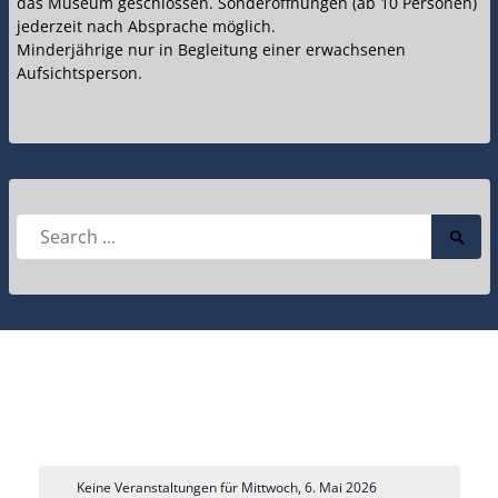
das Museum geschlossen. Sonderöffnungen (ab 10 Personen)
jederzeit nach Absprache möglich.
Minderjährige nur in Begleitung einer erwachsenen
Aufsichtsperson.
Search
Searc
for:
Submi
Keine Veranstaltungen für Mittwoch, 6. Mai 2026