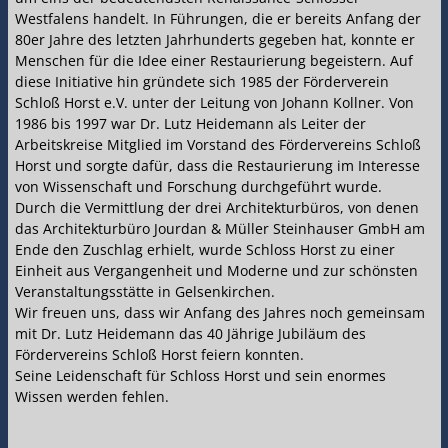
Westfalens handelt. In Führungen, die er bereits Anfang der
80er Jahre des letzten Jahrhunderts gegeben hat, konnte er
Menschen für die Idee einer Restaurierung begeistern. Auf
diese Initiative hin gründete sich 1985 der Förderverein
Schloß Horst e.V. unter der Leitung von Johann Kollner. Von
1986 bis 1997 war Dr. Lutz Heidemann als Leiter der
Arbeitskreise Mitglied im Vorstand des Fördervereins Schloß
Horst und sorgte dafür, dass die Restaurierung im Interesse
von Wissenschaft und Forschung durchgeführt wurde.
Durch die Vermittlung der drei Architekturbüros, von denen
das Architekturbüro Jourdan & Müller Steinhauser GmbH am
Ende den Zuschlag erhielt, wurde Schloss Horst zu einer
Einheit aus Vergangenheit und Moderne und zur schönsten
Veranstaltungsstätte in Gelsenkirchen.
Wir freuen uns, dass wir Anfang des Jahres noch gemeinsam
mit Dr. Lutz Heidemann das 40 Jährige Jubiläum des
Fördervereins Schloß Horst feiern konnten.
Seine Leidenschaft für Schloss Horst und sein enormes
Wissen werden fehlen.