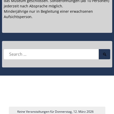
das Museum geschlossen. Sonderöffnungen (ab 10 Personen)
jederzeit nach Absprache möglich.
Minderjährige nur in Begleitung einer erwachsenen
Aufsichtsperson.
Search
Searc
for:
Submi
Keine Veranstaltungen für Donnerstag, 12. März 2026