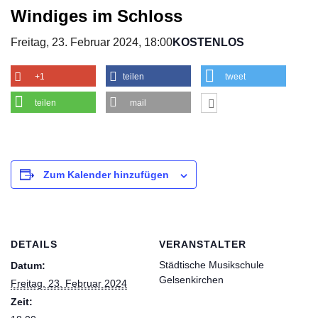
Windiges im Schloss
Freitag, 23. Februar 2024, 18:00
KOSTENLOS
+1
teilen
tweet
teilen
mail
Zum Kalender hinzufügen
DETAILS
VERANSTALTER
Städtische Musikschule
Datum:
Gelsenkirchen
Freitag, 23. Februar 2024
Zeit: