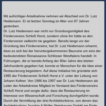
Mit aufrichtiger Anteilnahme nehmen wir Abschied von Dr. Lutz
Heidemann. Er ist letzten Sonntag im Alter von 87 Jahren
gestorben.
Dr. Lutz Heidemann war nicht nur Gründungsmitglied des
Fördervereins Schloß Horst, sondern ohne ihn hätte es den
Förderverein vielleicht nie gegeben. Bereits lange vor der
Gründung des Fördervereins, hat Dr. Lutz Heidemann erkannt,
dass es sich bei der heruntergekommenen Bauruine um eins der
bedeutendsten Renaissance-Schlösser Westfalens handelt. In
Führungen, die er bereits Anfang der 80er Jahre des letzten
Jahrhunderts gegeben hat, konnte er Menschen für die Idee einer
Restaurierung begeistern. Auf diese Initiative hin gründete sich
1985 der Förderverein Schloß Horst e.V. unter der Leitung von
Johann Kollner. Von 1986 bis 1997 war Dr. Lutz Heidemann als
Leiter der Arbeitskreise Mitglied im Vorstand des Fördervereins
Schloß Horst und sorgte dafür, dass die Restaurierung im
Interesse von Wissenschaft und Forschung durchgeführt wurde.
Durch die Vermittlung der drei Architekturbüros, von denen das
Architekturbüro Jourdan & Müller Steinhauser GmbH am Ende