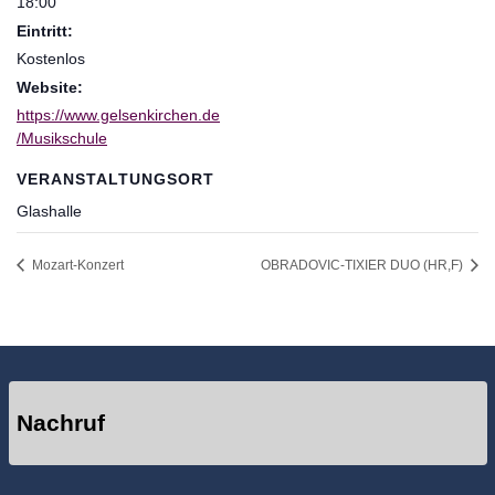
18:00
Eintritt:
Kostenlos
Website:
https://www.gelsenkirchen.de
/Musikschule
VERANSTALTUNGSORT
Glashalle
Mozart-Konzert
OBRADOVIC-TIXIER DUO (HR,F)
Nachruf