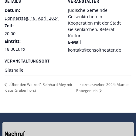
DETAILS
VERANSTALTER
Datum:
Jüdische Gemeinde
Gelsenkirchen in
Donnerstag, 18. April 2024
Kooperation mit der Stadt
Zeit:
Gelsenkirchen, Referat
20:00
Kultur
Eintritt:
E-Mail
18,00Euro
kontakt@consoltheater.de
VERANSTALTUNGSORT
Glashalle
klezmer.welten 2024: Mames
„Über den Wolken“. Reinhard Mey mit
Klaus Grabenhorst
Babegenush
Nachruf