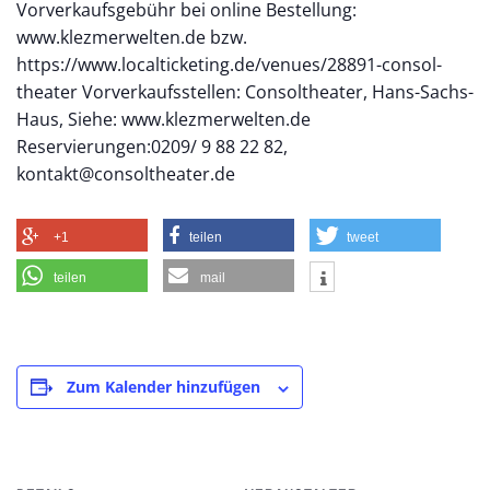
Vorverkaufsgebühr bei online Bestellung:
www.klezmerwelten.de bzw.
https://www.localticketing.de/venues/28891-consol-
theater Vorverkaufsstellen: Consoltheater, Hans-Sachs-
Haus, Siehe: www.klezmerwelten.de
Reservierungen:0209/ 9 88 22 82,
kontakt@consoltheater.de
+1
teilen
tweet
teilen
mail
Zum Kalender hinzufügen