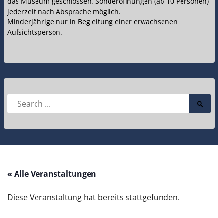
das Museum geschlossen. Sonderöffnungen (ab 10 Personen)
jederzeit nach Absprache möglich.
Minderjährige nur in Begleitung einer erwachsenen
Aufsichtsperson.
Search
Searc
for:
Submi
« Alle Veranstaltungen
Diese Veranstaltung hat bereits stattgefunden.