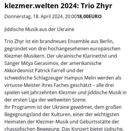
klezmer.welten 2024: Trio Zhyr
Donnerstag, 18. April 2024, 20:00
18,00EURO
Jiddische Musik aus der Ukraine
Trio Zhyr ist ein brandneues Ensemble aus Berlin,
gegründet von drei hochangesehenen europäischen
Klezmer-Musikern. Der ukrainische Klarinettist und
Sänger Mitya Gerasimov, der amerikanische
Akkordeonist Patrick Farrell und der
schwedische Schlagzeuger Hampus Melin werden als
virtuose Meister ihres Faches geschätzt – alle drei
spielen seit Jahrzehnten Klezmer und jiddische Musik in
der ersten Liga der weltweiten Szene.
Ihr Programm ist der Ukraine gewidmet, dem großen
Begegnungsland der Kulturen, einer der wichtigsten
Heimaten der Klezmer-Musik und Geburtsstätte der
chassidischen Bewegung. Das Konzert bietet jüdische,