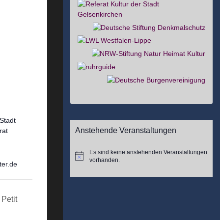
Stadt
Anstehende Veranstaltungen
rat
Es sind keine anstehenden Veranstaltungen
Hinweis
vorhanden.
ter.de
Petit