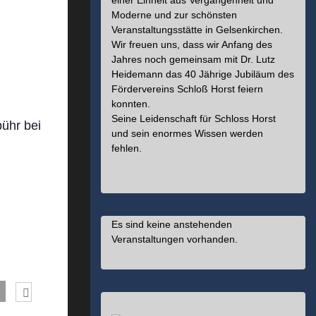
einer Einheit aus Vergangenheit und
Moderne und zur schönsten
Veranstaltungsstätte in Gelsenkirchen.
Wir freuen uns, dass wir Anfang des
Jahres noch gemeinsam mit Dr. Lutz
Heidemann das 40 Jährige Jubiläum des
Fördervereins Schloß Horst feiern
konnten.
Seine Leidenschaft für Schloss Horst
bühr bei
und sein enormes Wissen werden
fehlen.
Es sind keine anstehenden
Veranstaltungen vorhanden.