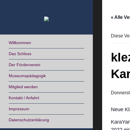
Skip
to
content
« Alle V
Diese Ver
Willkommen
kle
Das Schloss
Der Förderverein
Ka
Museumspädagogik
Mitglied werden
Donnersta
Kontakt / Anfahrt
Impressum
Neue Kl
Datenschutzerklärung
KaraYam 
2022 ei