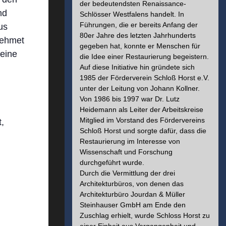
der bedeutendsten Renaissance-
nd
Schlösser Westfalens handelt. In
Führungen, die er bereits Anfang der
us
80er Jahre des letzten Jahrhunderts
Mehmet
gegeben hat, konnte er Menschen für
seine
die Idee einer Restaurierung begeistern.
Auf diese Initiative hin gründete sich
1985 der Förderverein Schloß Horst e.V.
unter der Leitung von Johann Kollner.
Von 1986 bis 1997 war Dr. Lutz
Heidemann als Leiter der Arbeitskreise
Mitglied im Vorstand des Fördervereins
,
Schloß Horst und sorgte dafür, dass die
Restaurierung im Interesse von
Wissenschaft und Forschung
durchgeführt wurde.
Durch die Vermittlung der drei
Architekturbüros, von denen das
Architekturbüro Jourdan & Müller
Steinhauser GmbH am Ende den
Zuschlag erhielt, wurde Schloss Horst zu