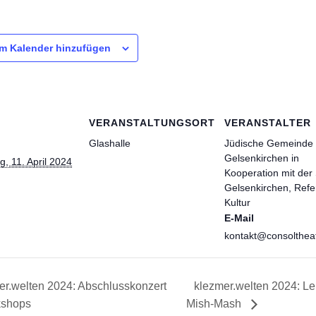
m Kalender hinzufügen
VERANSTALTUNGSORT
VERANSTALTER
Glashalle
Jüdische Gemeinde
Gelsenkirchen in
, 11. April 2024
Kooperation mit der 
Gelsenkirchen, Refe
Kultur
E-Mail
kontakt@consolthea
r.welten 2024: Abschlusskonzert
klezmer.welten 2024: Le 
kshops
Mish-Mash