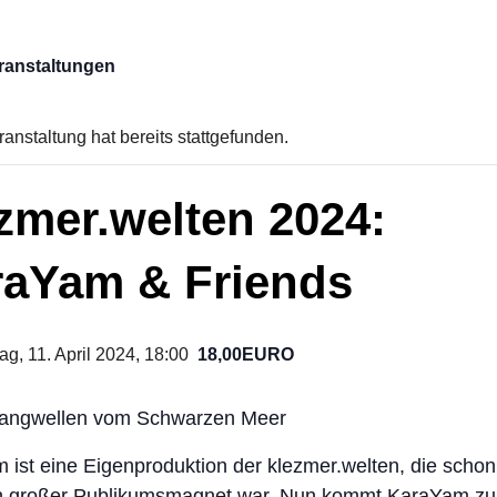
eranstaltungen
anstaltung hat bereits stattgefunden.
zmer.welten 2024:
raYam & Friends
g, 11. April 2024, 18:00
18,00EURO
angwellen vom Schwarzen Meer
ist eine Eigenproduktion der klezmer.welten, die schon
n großer Publikumsmagnet war. Nun kommt KaraYam zu