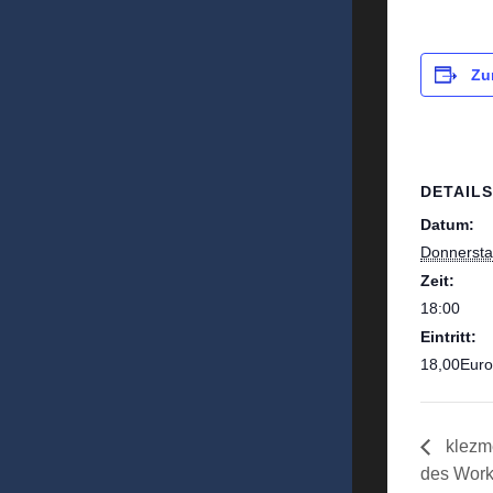
Zu
DETAILS
Datum:
Donnerstag
Zeit:
18:00
Eintritt:
18,00Euro
klezme
des Wor