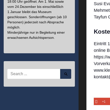
18:00 Uhr geöffnet. Am 1. Mai sowie
Susi
vom 24.Dezember bis einschließlich
Mehmet
1.Januar bleibt das Museum
Tayfun
geschlossen. Sonderöffnungen (ab 10
Personen) jederzeit nach Absprache
möglich.
Kost
Minderjährige nur in Begleitung einer
erwachsenen Aufsichtsperson.
Eintritt
online 
https://
Vorverk
www.kle
Search
Search
for:
kontakt
Submit
+1