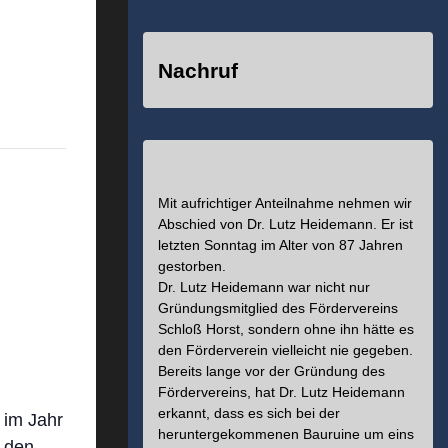
Nachruf
Mit aufrichtiger Anteilnahme nehmen wir
Abschied von Dr. Lutz Heidemann. Er ist
letzten Sonntag im Alter von 87 Jahren
gestorben.
Dr. Lutz Heidemann war nicht nur
Gründungsmitglied des Fördervereins
Schloß Horst, sondern ohne ihn hätte es
den Förderverein vielleicht nie gegeben.
Bereits lange vor der Gründung des
Fördervereins, hat Dr. Lutz Heidemann
erkannt, dass es sich bei der
 im Jahr
heruntergekommenen Bauruine um eins
 den