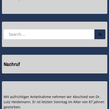
Search
Searc
for:
Submi
Nachruf
Mit aufrichtiger Anteilnahme nehmen wir Abschied von Dr.
Lutz Heidemann. Er ist letzten Sonntag im Alter von 87 Jahren
gestorben.