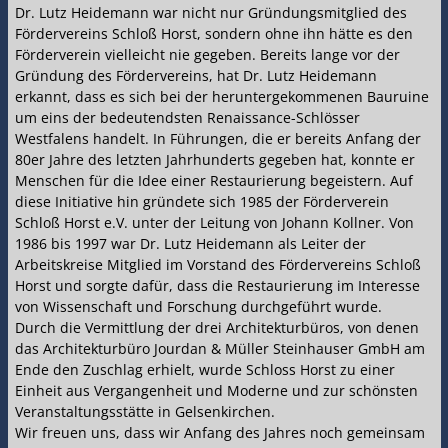
Dr. Lutz Heidemann war nicht nur Gründungsmitglied des
Fördervereins Schloß Horst, sondern ohne ihn hätte es den
Förderverein vielleicht nie gegeben. Bereits lange vor der
Gründung des Fördervereins, hat Dr. Lutz Heidemann
erkannt, dass es sich bei der heruntergekommenen Bauruine
um eins der bedeutendsten Renaissance-Schlösser
Westfalens handelt. In Führungen, die er bereits Anfang der
80er Jahre des letzten Jahrhunderts gegeben hat, konnte er
Menschen für die Idee einer Restaurierung begeistern. Auf
diese Initiative hin gründete sich 1985 der Förderverein
Schloß Horst e.V. unter der Leitung von Johann Kollner. Von
1986 bis 1997 war Dr. Lutz Heidemann als Leiter der
Arbeitskreise Mitglied im Vorstand des Fördervereins Schloß
Horst und sorgte dafür, dass die Restaurierung im Interesse
von Wissenschaft und Forschung durchgeführt wurde.
Durch die Vermittlung der drei Architekturbüros, von denen
das Architekturbüro Jourdan & Müller Steinhauser GmbH am
Ende den Zuschlag erhielt, wurde Schloss Horst zu einer
Einheit aus Vergangenheit und Moderne und zur schönsten
Veranstaltungsstätte in Gelsenkirchen.
Wir freuen uns, dass wir Anfang des Jahres noch gemeinsam