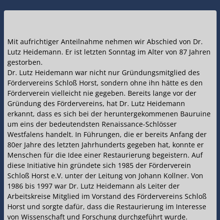
Mit aufrichtiger Anteilnahme nehmen wir Abschied von Dr.
Lutz Heidemann. Er ist letzten Sonntag im Alter von 87 Jahren
gestorben.
Dr. Lutz Heidemann war nicht nur Gründungsmitglied des
Fördervereins Schloß Horst, sondern ohne ihn hätte es den
Förderverein vielleicht nie gegeben. Bereits lange vor der
Gründung des Fördervereins, hat Dr. Lutz Heidemann
erkannt, dass es sich bei der heruntergekommenen Bauruine
um eins der bedeutendsten Renaissance-Schlösser
Westfalens handelt. In Führungen, die er bereits Anfang der
80er Jahre des letzten Jahrhunderts gegeben hat, konnte er
Menschen für die Idee einer Restaurierung begeistern. Auf
diese Initiative hin gründete sich 1985 der Förderverein
Schloß Horst e.V. unter der Leitung von Johann Kollner. Von
1986 bis 1997 war Dr. Lutz Heidemann als Leiter der
Arbeitskreise Mitglied im Vorstand des Fördervereins Schloß
Horst und sorgte dafür, dass die Restaurierung im Interesse
von Wissenschaft und Forschung durchgeführt wurde.