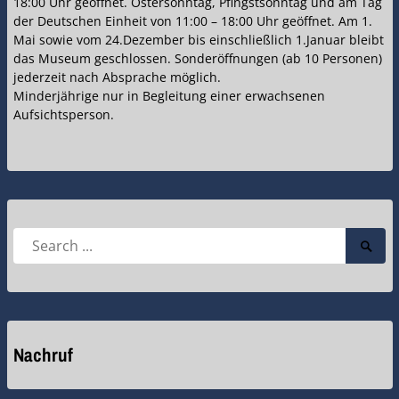
18:00 Uhr geöffnet. Ostersonntag, Pfingstsonntag und am Tag
der Deutschen Einheit von 11:00 – 18:00 Uhr geöffnet. Am 1.
Mai sowie vom 24.Dezember bis einschließlich 1.Januar bleibt
das Museum geschlossen. Sonderöffnungen (ab 10 Personen)
jederzeit nach Absprache möglich.
Minderjährige nur in Begleitung einer erwachsenen
Aufsichtsperson.
Search
Searc
for:
Submi
Nachruf