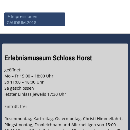
Beitragsnavigation
Impressionen
GAUDIUM.2018
Erlebnismuseum Schloss Horst
geöffnet:
Mo – Fr 15:00 – 18:00 Uhr
So 11:00 – 18:00 Uhr
Sa geschlossen
letzter Einlass jeweils 17:30 Uhr
Eintritt: frei
Rosenmontag, Karfreitag, Ostermontag, Christi Himmelfahrt,
Pfingstmontag, Fronleichnam und Allerheiligen von 15:00 –