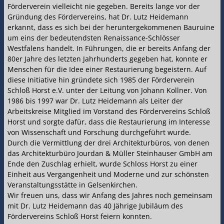
Förderverein vielleicht nie gegeben. Bereits lange vor der
Gründung des Fördervereins, hat Dr. Lutz Heidemann
erkannt, dass es sich bei der heruntergekommenen Bauruine
um eins der bedeutendsten Renaissance-Schlösser
Westfalens handelt. In Führungen, die er bereits Anfang der
80er Jahre des letzten Jahrhunderts gegeben hat, konnte er
Menschen für die Idee einer Restaurierung begeistern. Auf
diese Initiative hin gründete sich 1985 der Förderverein
Schloß Horst e.V. unter der Leitung von Johann Kollner. Von
1986 bis 1997 war Dr. Lutz Heidemann als Leiter der
Arbeitskreise Mitglied im Vorstand des Fördervereins Schloß
Horst und sorgte dafür, dass die Restaurierung im Interesse
von Wissenschaft und Forschung durchgeführt wurde.
Durch die Vermittlung der drei Architekturbüros, von denen
das Architekturbüro Jourdan & Müller Steinhauser GmbH am
Ende den Zuschlag erhielt, wurde Schloss Horst zu einer
Einheit aus Vergangenheit und Moderne und zur schönsten
Veranstaltungsstätte in Gelsenkirchen.
Wir freuen uns, dass wir Anfang des Jahres noch gemeinsam
mit Dr. Lutz Heidemann das 40 Jährige Jubiläum des
Fördervereins Schloß Horst feiern konnten.