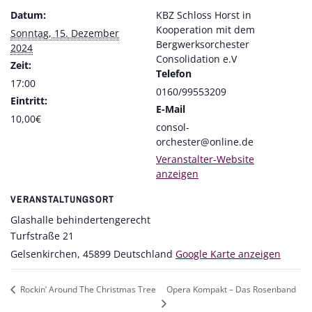
Datum:
KBZ Schloss Horst in
Kooperation mit dem
Sonntag, 15. Dezember
Bergwerksorchester
2024
Consolidation e.V
Zeit:
Telefon
17:00
0160/99553209
Eintritt:
E-Mail
10,00€
consol-
orchester@online.de
Veranstalter-Website
anzeigen
VERANSTALTUNGSORT
Glashalle behindertengerecht
Turfstraße 21
Gelsenkirchen
,
45899
Deutschland
Google Karte anzeigen
Opera Kompakt – Das Rosenband
Rockin’ Around The Christmas Tree