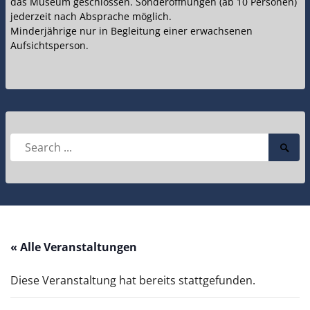
das Museum geschlossen. Sonderöffnungen (ab 10 Personen)
jederzeit nach Absprache möglich.
Minderjährige nur in Begleitung einer erwachsenen
Aufsichtsperson.
Search
Searc
for:
Submi
« Alle Veranstaltungen
Diese Veranstaltung hat bereits stattgefunden.