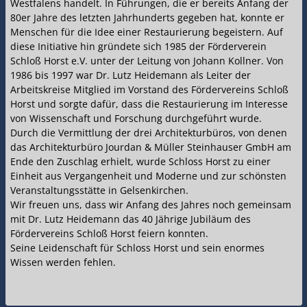
Westfalens handelt. In Führungen, die er bereits Anfang der
80er Jahre des letzten Jahrhunderts gegeben hat, konnte er
Menschen für die Idee einer Restaurierung begeistern. Auf
diese Initiative hin gründete sich 1985 der Förderverein
Schloß Horst e.V. unter der Leitung von Johann Kollner. Von
1986 bis 1997 war Dr. Lutz Heidemann als Leiter der
Arbeitskreise Mitglied im Vorstand des Fördervereins Schloß
Horst und sorgte dafür, dass die Restaurierung im Interesse
von Wissenschaft und Forschung durchgeführt wurde.
Durch die Vermittlung der drei Architekturbüros, von denen
das Architekturbüro Jourdan & Müller Steinhauser GmbH am
Ende den Zuschlag erhielt, wurde Schloss Horst zu einer
Einheit aus Vergangenheit und Moderne und zur schönsten
Veranstaltungsstätte in Gelsenkirchen.
Wir freuen uns, dass wir Anfang des Jahres noch gemeinsam
mit Dr. Lutz Heidemann das 40 Jährige Jubiläum des
Fördervereins Schloß Horst feiern konnten.
Seine Leidenschaft für Schloss Horst und sein enormes
Wissen werden fehlen.