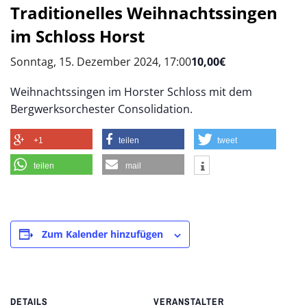
Traditionelles Weihnachtssingen
im Schloss Horst
Sonntag, 15. Dezember 2024, 17:00
10,00€
Weihnachtssingen im Horster Schloss mit dem
Bergwerksorchester Consolidation.
+1
teilen
tweet
teilen
mail
Zum Kalender hinzufügen
DETAILS
VERANSTALTER