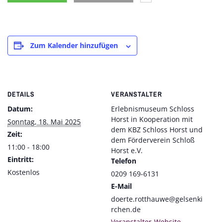
Zum Kalender hinzufügen
DETAILS
VERANSTALTER
Datum:
Erlebnismuseum Schloss
Horst in Kooperation mit
Sonntag, 18. Mai 2025
dem KBZ Schloss Horst und
Zeit:
dem Förderverein Schloß
11:00 - 18:00
Horst e.V.
Eintritt:
Telefon
Kostenlos
0209 169-6131
E-Mail
doerte.rotthauwe@gelsenki
rchen.de
Veranstalter-Website