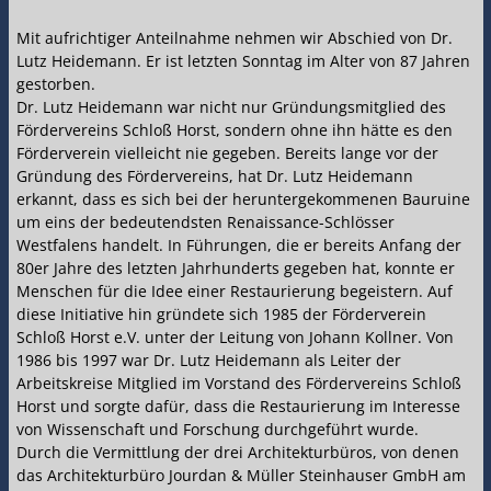
Mit aufrichtiger Anteilnahme nehmen wir Abschied von Dr.
Lutz Heidemann. Er ist letzten Sonntag im Alter von 87 Jahren
gestorben.
Dr. Lutz Heidemann war nicht nur Gründungsmitglied des
Fördervereins Schloß Horst, sondern ohne ihn hätte es den
Förderverein vielleicht nie gegeben. Bereits lange vor der
Gründung des Fördervereins, hat Dr. Lutz Heidemann
erkannt, dass es sich bei der heruntergekommenen Bauruine
um eins der bedeutendsten Renaissance-Schlösser
Westfalens handelt. In Führungen, die er bereits Anfang der
80er Jahre des letzten Jahrhunderts gegeben hat, konnte er
Menschen für die Idee einer Restaurierung begeistern. Auf
diese Initiative hin gründete sich 1985 der Förderverein
Schloß Horst e.V. unter der Leitung von Johann Kollner. Von
1986 bis 1997 war Dr. Lutz Heidemann als Leiter der
Arbeitskreise Mitglied im Vorstand des Fördervereins Schloß
Horst und sorgte dafür, dass die Restaurierung im Interesse
von Wissenschaft und Forschung durchgeführt wurde.
Durch die Vermittlung der drei Architekturbüros, von denen
das Architekturbüro Jourdan & Müller Steinhauser GmbH am