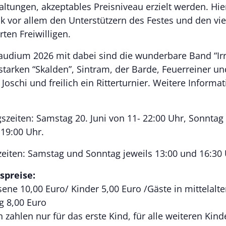
altungen, akzeptables Preisniveau erzielt werden. Hier
k vor allem den Unterstützern des Festes und den vie
ten Freiwilligen.
udium 2026 mit dabei sind die wunderbare Band “Irr
tstarken “Skalden”, Sintram, der Barde, Feuerreiner un
Joschi und freilich ein Ritterturnier. Weitere Informa
szeiten: Samstag 20. Juni von 11- 22:00 Uhr, Sonntag 
 19:00 Uhr.
zeiten: Samstag und Sonntag jeweils 13:00 und 16:30
tspreise:
ene 10,00 Euro/ Kinder 5,00 Euro /Gäste in mittelalte
g 8,00 Euro
n zahlen nur für das erste Kind, für alle weiteren Kin