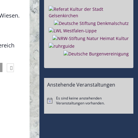
 Wiesen.
ereich
Anstehende Veranstaltungen
Es sind keine anstehenden
Hinweis
Veranstaltungen vorhanden.