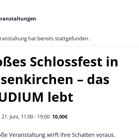
Veranstaltungen
ranstaltung hat bereits stattgefunden.
ßes Schlossfest in
lsenkirchen – das
UDIUM lebt
21. Juni, 11:00
-
19:00
10,00€
oße Veranstaltung wirft ihre Schatten voraus.