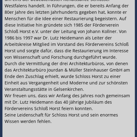
Westfalens handelt. In Führungen, die er bereits Anfang der
80er Jahre des letzten Jahrhunderts gegeben hat, konnte er
Menschen für die Idee einer Restaurierung begeistern. Auf
diese Initiative hin gründete sich 1985 der Förderverein
Schloß Horst e.V. unter der Leitung von Johann Kollner. Von
1986 bis 1997 war Dr. Lutz Heidemann als Leiter der
Arbeitskreise Mitglied im Vorstand des Fördervereins Schloß
Horst und sorgte dafür, dass die Restaurierung im Interesse
von Wissenschaft und Forschung durchgeführt wurde.
Durch die Vermittlung der drei Architekturbüros, von denen
das Architekturbüro Jourdan & Müller Steinhauser GmbH am
Ende den Zuschlag erhielt, wurde Schloss Horst zu einer
Einheit aus Vergangenheit und Moderne und zur schönsten
Veranstaltungsstätte in Gelsenkirchen.
Wir freuen uns, dass wir Anfang des Jahres noch gemeinsam
mit Dr. Lutz Heidemann das 40 Jährige Jubiläum des
Fördervereins Schloß Horst feiern konnten.
Seine Leidenschaft für Schloss Horst und sein enormes
Wissen werden fehlen.