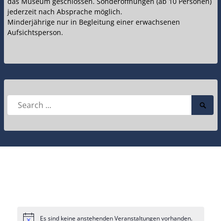
das Museum geschlossen. Sonderöffnungen (ab 10 Personen)
jederzeit nach Absprache möglich.
Minderjährige nur in Begleitung einer erwachsenen
Aufsichtsperson.
Search
Searc
for:
Submi
Es sind keine anstehenden Veranstaltungen vorhanden.