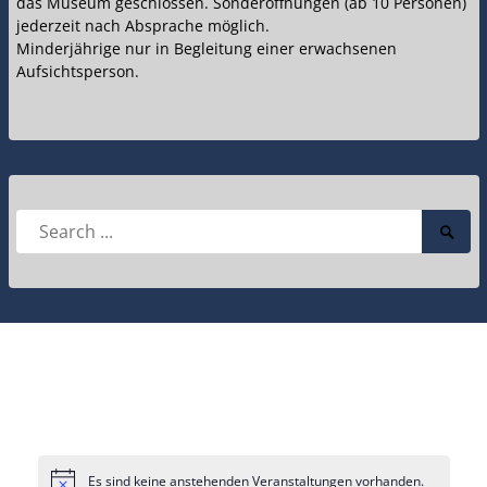
das Museum geschlossen. Sonderöffnungen (ab 10 Personen)
jederzeit nach Absprache möglich.
Minderjährige nur in Begleitung einer erwachsenen
Aufsichtsperson.
Search
Searc
for:
Submi
Es sind keine anstehenden Veranstaltungen vorhanden.