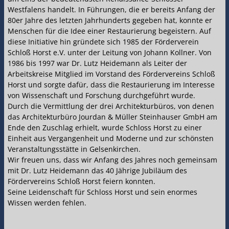
Westfalens handelt. In Führungen, die er bereits Anfang der
80er Jahre des letzten Jahrhunderts gegeben hat, konnte er
Menschen für die Idee einer Restaurierung begeistern. Auf
diese Initiative hin gründete sich 1985 der Förderverein
Schloß Horst e.V. unter der Leitung von Johann Kollner. Von
1986 bis 1997 war Dr. Lutz Heidemann als Leiter der
Arbeitskreise Mitglied im Vorstand des Fördervereins Schloß
Horst und sorgte dafür, dass die Restaurierung im Interesse
von Wissenschaft und Forschung durchgeführt wurde.
Durch die Vermittlung der drei Architekturbüros, von denen
das Architekturbüro Jourdan & Müller Steinhauser GmbH am
Ende den Zuschlag erhielt, wurde Schloss Horst zu einer
Einheit aus Vergangenheit und Moderne und zur schönsten
Veranstaltungsstätte in Gelsenkirchen.
Wir freuen uns, dass wir Anfang des Jahres noch gemeinsam
mit Dr. Lutz Heidemann das 40 Jährige Jubiläum des
Fördervereins Schloß Horst feiern konnten.
Seine Leidenschaft für Schloss Horst und sein enormes
Wissen werden fehlen.