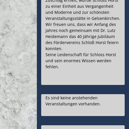
Zuschlag erhielt, wurde Schloss Horst
zu einer Einheit aus Vergangenheit
und Moderne und zur schönsten
Veranstaltungsstätte in Gelsenkirchen.
Wir freuen uns, dass wir Anfang des
Jahres noch gemeinsam mit Dr. Lutz
Heidemann das 40 Jährige Jubiläum
des Fördervereins Schloß Horst feiern
konnten.
Seine Leidenschaft für Schloss Horst
und sein enormes Wissen werden
fehlen.
Es sind keine anstehenden
Veranstaltungen vorhanden.