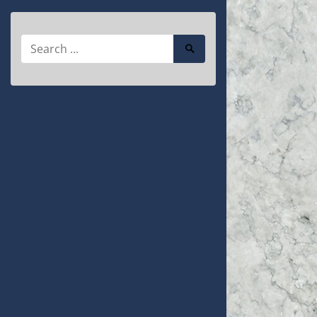
Search
Search
for:
Submit