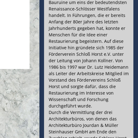
avigation
Bauruine um eins der bedeutendsten
Renaissance-Schlösser Westfalens
handelt. In Führungen, die er bereits
Anfang der 80er Jahre des letzten
Jahrhunderts gegeben hat, konnte er
Menschen für die Idee einer
Restaurierung begeistern. Auf diese
Initiative hin gründete sich 1985 der
Förderverein Schloß Horst e.V. unter
der Leitung von Johann Kollner. Von
1986 bis 1997 war Dr. Lutz Heidemann
als Leiter der Arbeitskreise Mitglied im
Vorstand des Fördervereins Schloß
Horst und sorgte dafür, dass die
Restaurierung im Interesse von
Wissenschaft und Forschung
durchgeführt wurde.
Durch die Vermittlung der drei
Architekturbüros, von denen das
Architekturbüro Jourdan & Müller
Steinhauser GmbH am Ende den