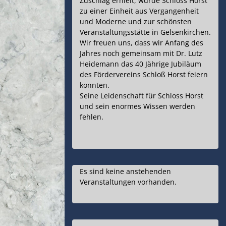
Zuschlag erhielt, wurde Schloss Horst
zu einer Einheit aus Vergangenheit
und Moderne und zur schönsten
Veranstaltungsstätte in Gelsenkirchen.
Wir freuen uns, dass wir Anfang des
Jahres noch gemeinsam mit Dr. Lutz
Heidemann das 40 Jährige Jubiläum
des Fördervereins Schloß Horst feiern
konnten.
Seine Leidenschaft für Schloss Horst
und sein enormes Wissen werden
fehlen.
Es sind keine anstehenden
Veranstaltungen vorhanden.