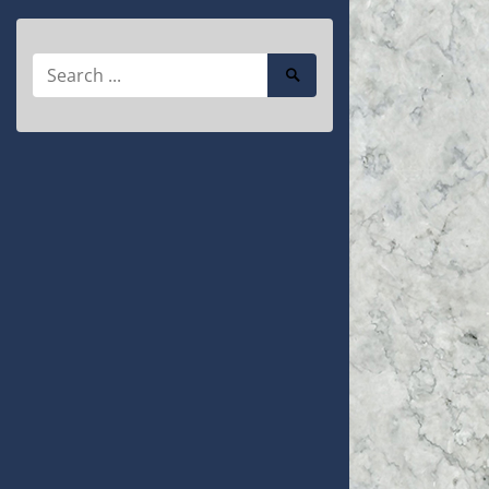
Search
Search
for:
Submit