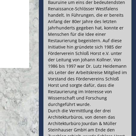
avigation
Bauruine um eins der bedeutendsten
Renaissance-Schlösser Westfalens
handelt. In Führungen, die er bereits
Anfang der 80er Jahre des letzten
Jahrhunderts gegeben hat, konnte er
Menschen für die Idee einer
Restaurierung begeistern. Auf diese
Initiative hin gründete sich 1985 der
Förderverein Schloß Horst e.V. unter
der Leitung von Johann Kollner. Von
1986 bis 1997 war Dr. Lutz Heidemann
als Leiter der Arbeitskreise Mitglied im
Vorstand des Fördervereins Schloß
Horst und sorgte dafür, dass die
Restaurierung im Interesse von
Wissenschaft und Forschung
durchgeführt wurde.
Durch die Vermittlung der drei
Architekturbüros, von denen das
Architekturbüro Jourdan & Müller
Steinhauser GmbH am Ende den