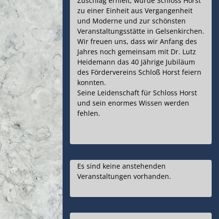
Zuschlag erhielt, wurde Schloss Horst
zu einer Einheit aus Vergangenheit
und Moderne und zur schönsten
Veranstaltungsstätte in Gelsenkirchen.
Wir freuen uns, dass wir Anfang des
Jahres noch gemeinsam mit Dr. Lutz
Heidemann das 40 Jährige Jubiläum
des Fördervereins Schloß Horst feiern
konnten.
Seine Leidenschaft für Schloss Horst
und sein enormes Wissen werden
fehlen.
Es sind keine anstehenden
Veranstaltungen vorhanden.