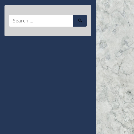
Search
Search
for:
Submit