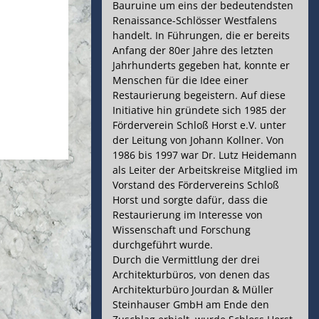
avigation
Bauruine um eins der bedeutendsten
Renaissance-Schlösser Westfalens
handelt. In Führungen, die er bereits
Anfang der 80er Jahre des letzten
Jahrhunderts gegeben hat, konnte er
Menschen für die Idee einer
Restaurierung begeistern. Auf diese
Initiative hin gründete sich 1985 der
Förderverein Schloß Horst e.V. unter
der Leitung von Johann Kollner. Von
1986 bis 1997 war Dr. Lutz Heidemann
als Leiter der Arbeitskreise Mitglied im
Vorstand des Fördervereins Schloß
Horst und sorgte dafür, dass die
Restaurierung im Interesse von
Wissenschaft und Forschung
durchgeführt wurde.
Durch die Vermittlung der drei
Architekturbüros, von denen das
Architekturbüro Jourdan & Müller
Steinhauser GmbH am Ende den