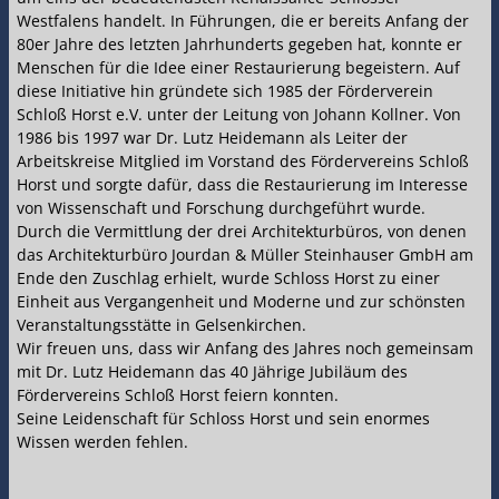
Westfalens handelt. In Führungen, die er bereits Anfang der
80er Jahre des letzten Jahrhunderts gegeben hat, konnte er
Menschen für die Idee einer Restaurierung begeistern. Auf
diese Initiative hin gründete sich 1985 der Förderverein
Schloß Horst e.V. unter der Leitung von Johann Kollner. Von
1986 bis 1997 war Dr. Lutz Heidemann als Leiter der
Arbeitskreise Mitglied im Vorstand des Fördervereins Schloß
Horst und sorgte dafür, dass die Restaurierung im Interesse
von Wissenschaft und Forschung durchgeführt wurde.
Durch die Vermittlung der drei Architekturbüros, von denen
das Architekturbüro Jourdan & Müller Steinhauser GmbH am
Ende den Zuschlag erhielt, wurde Schloss Horst zu einer
Einheit aus Vergangenheit und Moderne und zur schönsten
Veranstaltungsstätte in Gelsenkirchen.
Wir freuen uns, dass wir Anfang des Jahres noch gemeinsam
mit Dr. Lutz Heidemann das 40 Jährige Jubiläum des
Fördervereins Schloß Horst feiern konnten.
Seine Leidenschaft für Schloss Horst und sein enormes
Wissen werden fehlen.