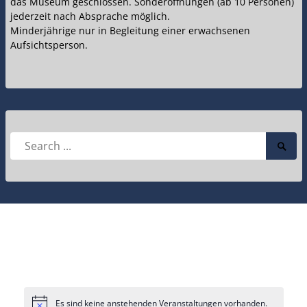
das Museum geschlossen. Sonderöffnungen (ab 10 Personen)
jederzeit nach Absprache möglich.
Minderjährige nur in Begleitung einer erwachsenen
Aufsichtsperson.
Search
Searc
for:
Submi
Es sind keine anstehenden Veranstaltungen vorhanden.