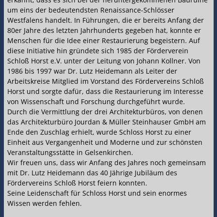
um eins der bedeutendsten Renaissance-Schlösser
Westfalens handelt. In Führungen, die er bereits Anfang der
80er Jahre des letzten Jahrhunderts gegeben hat, konnte er
Menschen für die Idee einer Restaurierung begeistern. Auf
diese Initiative hin gründete sich 1985 der Förderverein
Schloß Horst e.V. unter der Leitung von Johann Kollner. Von
1986 bis 1997 war Dr. Lutz Heidemann als Leiter der
Arbeitskreise Mitglied im Vorstand des Fördervereins Schloß
Horst und sorgte dafür, dass die Restaurierung im Interesse
von Wissenschaft und Forschung durchgeführt wurde.
Durch die Vermittlung der drei Architekturbüros, von denen
das Architekturbüro Jourdan & Müller Steinhauser GmbH am
Ende den Zuschlag erhielt, wurde Schloss Horst zu einer
Einheit aus Vergangenheit und Moderne und zur schönsten
Veranstaltungsstätte in Gelsenkirchen.
Wir freuen uns, dass wir Anfang des Jahres noch gemeinsam
mit Dr. Lutz Heidemann das 40 Jährige Jubiläum des
Fördervereins Schloß Horst feiern konnten.
Seine Leidenschaft für Schloss Horst und sein enormes
Wissen werden fehlen.