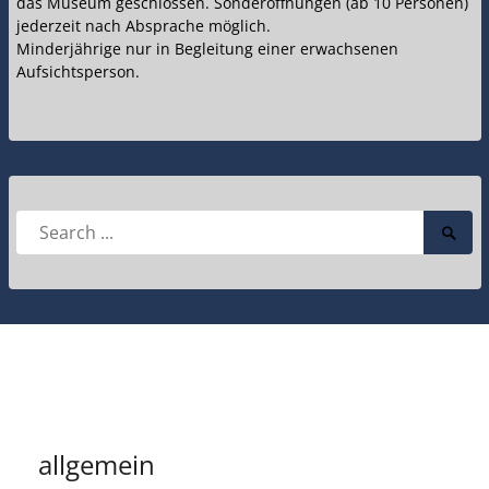
das Museum geschlossen. Sonderöffnungen (ab 10 Personen)
jederzeit nach Absprache möglich.
Minderjährige nur in Begleitung einer erwachsenen
Aufsichtsperson.
Search
Searc
for:
Submi
allgemein