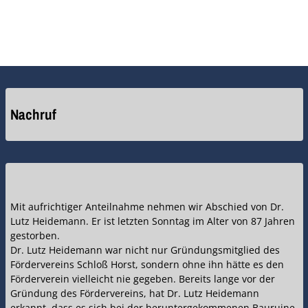
Nachruf
Mit aufrichtiger Anteilnahme nehmen wir Abschied von Dr.
Lutz Heidemann. Er ist letzten Sonntag im Alter von 87 Jahren
gestorben.
Dr. Lutz Heidemann war nicht nur Gründungsmitglied des
Fördervereins Schloß Horst, sondern ohne ihn hätte es den
Förderverein vielleicht nie gegeben. Bereits lange vor der
Gründung des Fördervereins, hat Dr. Lutz Heidemann
erkannt, dass es sich bei der heruntergekommenen Bauruine