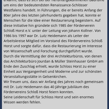
um eins der bedeutendsten Renaissance-Schlösser
Westfalens handelt. In Führungen, die er bereits Anfang der
80er Jahre des letzten Jahrhunderts gegeben hat, konnte er
Menschen für die Idee einer Restaurierung begeistern. Auf
diese Initiative hin gründete sich 1985 der Förderverein
Schloß Horst e.V. unter der Leitung von Johann Kollner. Von
1986 bis 1997 war Dr. Lutz Heidemann als Leiter der
Arbeitskreise Mitglied im Vorstand des Fördervereins Schloß
Horst und sorgte dafür, dass die Restaurierung im Interesse
von Wissenschaft und Forschung durchgeführt wurde.
Durch die Vermittlung der drei Architekturbüros, von denen
das Architekturbüro Jourdan & Müller Steinhauser GmbH am
Ende den Zuschlag erhielt, wurde Schloss Horst zu einer
Einheit aus Vergangenheit und Moderne und zur schönsten
Veranstaltungsstätte in Gelsenkirchen.
Wir freuen uns, dass wir Anfang des Jahres noch gemeinsam
mit Dr. Lutz Heidemann das 40 Jährige Jubiläum des
Fördervereins Schloß Horst feiern konnten.
Seine Leidenschaft für Schloss Horst und sein enormes
Wissen werden fehlen.