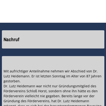
Nachruf
Mit aufrichtiger Anteilnahme nehmen wir Abschied von Dr.
Lutz Heidemann. Er ist letzten Sonntag im Alter von 87 Jahren
gestorben.
Dr. Lutz Heidemann war nicht nur Gründungsmitglied des
Fördervereins Schloß Horst, sondern ohne ihn hätte es den
Förderverein vielleicht nie gegeben. Bereits lange vor der
Gründung des Fördervereins, hat Dr. Lutz Heidemann
erkannt, dass es sich bei der heruntergekommenen Bauruine