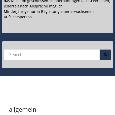
das Museum geschlossen. Sonderöffnungen (ab 10 Personen)
jederzeit nach Absprache möglich.
Minderjährige nur in Begleitung einer erwachsenen
Aufsichtsperson.
Search
Searc
for:
Submi
allgemein